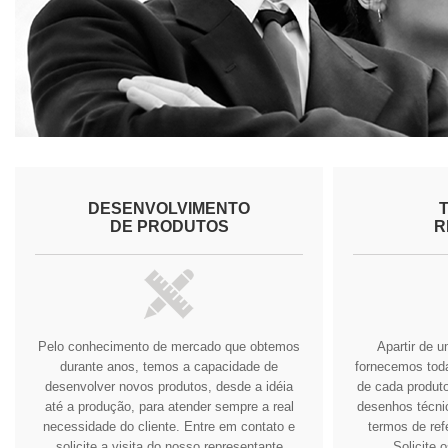
DESENVOLVIMENTO
DE PRODUTOS
R
Pelo conhecimento de mercado que obtemos
Apartir de 
durante anos, temos a capacidade de
fornecemos tod
desenvolver novos produtos, desde a idéia
de cada produto
até a produção, para atender sempre a real
desenhos técnic
necessidade do cliente.
Entre em contato e
termos de ref
solicite a visita do nosso representante
Solicite 