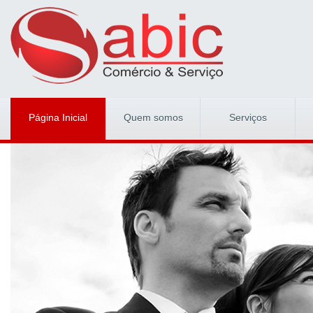
Página Inicial
Quem somos
Serviços