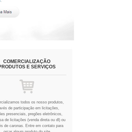
COMERCIALIZAÇÃO
PRODUTOS E SERVIÇOS
cializamos todos os nosso produtos,
avés de participação em licitações,
es presenciais, pregões eletrônicos,
a de licitações (venda direta ou dl) ou
és de caronas.
Entre em contato para
orçar algum produto do site