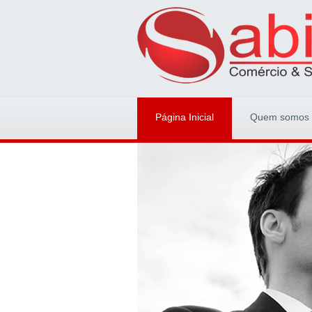
Página Inicial
Quem somos