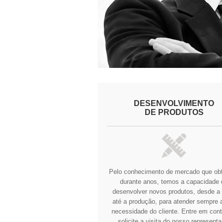
DESENVOLVIMENTO
DE PRODUTOS
Pelo conhecimento de mercado que o
durante anos, temos a capacidade 
desenvolver novos produtos, desde a 
até a produção, para atender sempre a
necessidade do cliente.
Entre em cont
solicite a visita do nosso representa