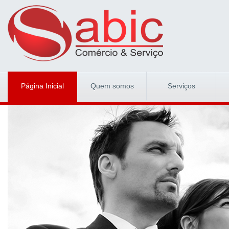
Página Inicial
Quem somos
Serviços