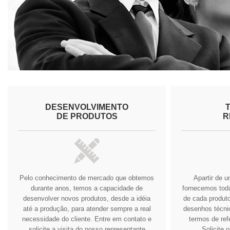
DESENVOLVIMENTO
DE PRODUTOS
R
Pelo conhecimento de mercado que obtemos
Apartir de 
durante anos, temos a capacidade de
fornecemos tod
desenvolver novos produtos, desde a idéia
de cada produto
até a produção, para atender sempre a real
desenhos técnic
necessidade do cliente.
Entre em contato e
termos de ref
solicite a visita do nosso representante
Solicite 