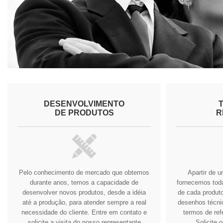
DESENVOLVIMENTO
DE PRODUTOS
R
Pelo conhecimento de mercado que obtemos
Apartir de 
durante anos, temos a capacidade de
fornecemos tod
desenvolver novos produtos, desde a idéia
de cada produto
até a produção, para atender sempre a real
desenhos técnic
necessidade do cliente.
Entre em contato e
termos de ref
solicite a visita do nosso representante
Solicite 