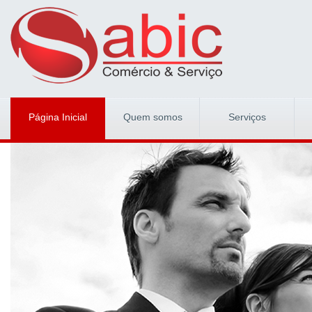
Página Inicial
Quem somos
Serviços