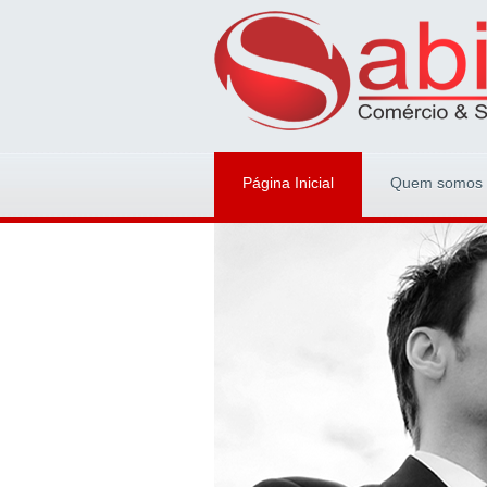
Página Inicial
Quem somos