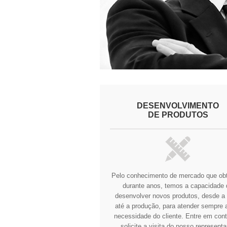
DESENVOLVIMENTO
DE PRODUTOS
Pelo conhecimento de mercado que o
durante anos, temos a capacidade 
desenvolver novos produtos, desde a 
até a produção, para atender sempre a
necessidade do cliente.
Entre em cont
solicite a visita do nosso representa