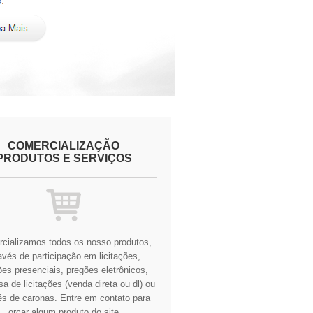
COMERCIALIZAÇÃO
PRODUTOS E SERVIÇOS
cializamos todos os nosso produtos,
avés de participação em licitações,
es presenciais, pregões eletrônicos,
a de licitações (venda direta ou dl) ou
és de caronas.
Entre em contato para
orçar algum produto do site