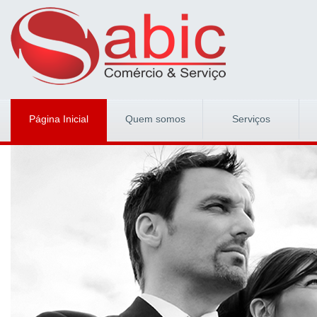
Página Inicial
Quem somos
Serviços