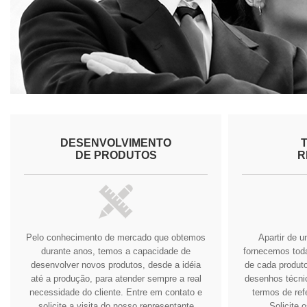
DESENVOLVIMENTO
DE PRODUTOS
R
Pelo conhecimento de mercado que obtemos
Apartir de 
durante anos, temos a capacidade de
fornecemos tod
desenvolver novos produtos, desde a idéia
de cada produto
até a produção, para atender sempre a real
desenhos técnic
necessidade do cliente.
Entre em contato e
termos de ref
solicite a visita do nosso representante
Solicite 