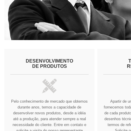
DESENVOLVIMENTO
DE PRODUTOS
R
Pelo conhecimento de mercado que obtemos
Apartir de 
durante anos, temos a capacidade de
fornecemos tod
desenvolver novos produtos, desde a idéia
de cada produto
até a produção, para atender sempre a real
desenhos técnic
necessidade do cliente.
Entre em contato e
termos de ref
solicite a visita do nosso representante
Solicite 