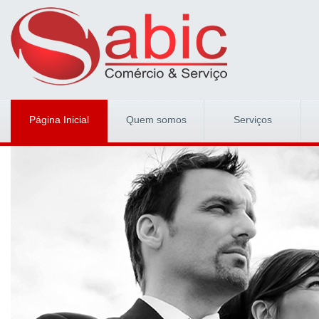
Página Inicial
Quem somos
Serviços