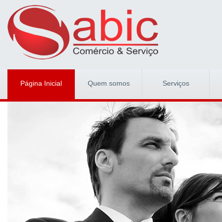
Página Inicial
Quem somos
Serviços