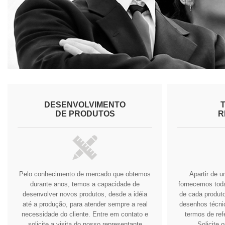
DESENVOLVIMENTO
DE PRODUTOS
R
Pelo conhecimento de mercado que obtemos
Apartir de 
durante anos, temos a capacidade de
fornecemos tod
desenvolver novos produtos, desde a idéia
de cada produto
até a produção, para atender sempre a real
desenhos técnic
necessidade do cliente.
Entre em contato e
termos de ref
solicite a visita do nosso representante
Solicite 