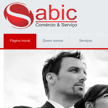
Página Inicial
Quem somos
Serviços