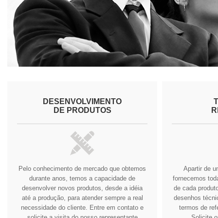
DESENVOLVIMENTO
DE PRODUTOS
R
Pelo conhecimento de mercado que obtemos
Apartir de 
durante anos, temos a capacidade de
fornecemos tod
desenvolver novos produtos, desde a idéia
de cada produto
até a produção, para atender sempre a real
desenhos técnic
necessidade do cliente.
Entre em contato e
termos de ref
solicite a visita do nosso representante
Solicite 