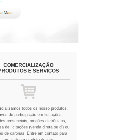
COMERCIALIZAÇÃO
PRODUTOS E SERVIÇOS
cializamos todos os nosso produtos,
avés de participação em licitações,
es presenciais, pregões eletrônicos,
a de licitações (venda direta ou dl) ou
és de caronas.
Entre em contato para
orçar algum produto do site