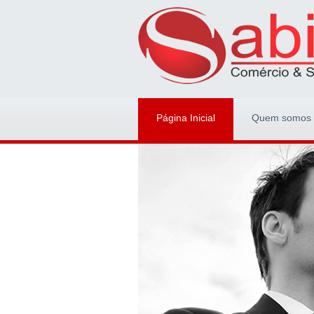
Página Inicial
Quem somos