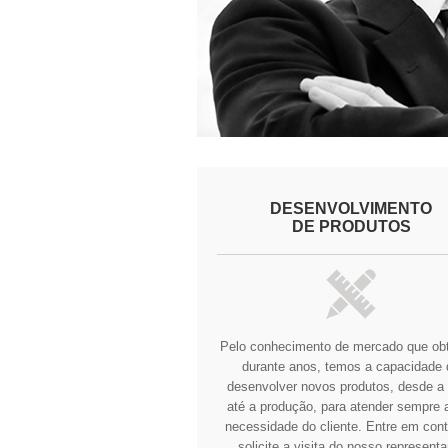
DESENVOLVIMENTO
DE PRODUTOS
Pelo conhecimento de mercado que o
durante anos, temos a capacidade 
desenvolver novos produtos, desde a 
até a produção, para atender sempre a
necessidade do cliente.
Entre em cont
solicite a visita do nosso representa